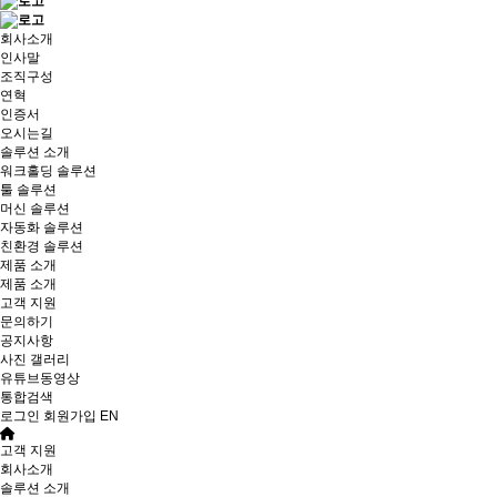
회사소개
인사말
조직구성
연혁
인증서
오시는길
솔루션 소개
워크홀딩 솔루션
툴 솔루션
머신 솔루션
자동화 솔루션
친환경 솔루션
제품 소개
제품 소개
고객 지원
문의하기
공지사항
사진 갤러리
유튜브동영상
통합검색
로그인
회원가입
EN
고객 지원
회사소개
솔루션 소개