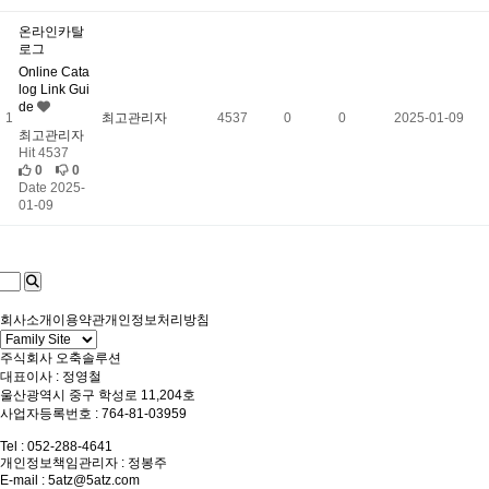
온라인카탈
로그
Online Cata
log Link Gui
de
1
최고관리자
4537
0
0
2025-01-09
최고관리자
Hit 4537
0
0
Date 2025-
01-09
회사소개
이용약관
개인정보처리방침
주식회사 오축솔루션
대표이사 : 정영철
울산광역시 중구 학성로 11,204호
사업자등록번호 : 764-81-03959
Tel : 052-288-4641
개인정보책임관리자 : 정봉주
E-mail :
5atz@5atz.com