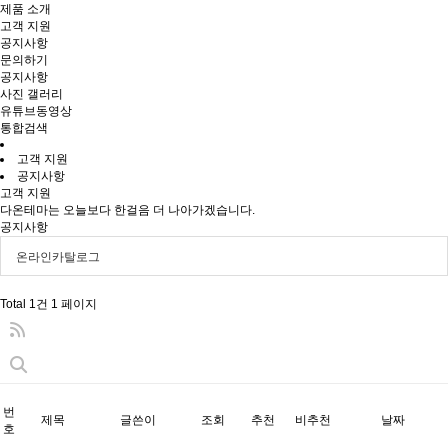
제품 소개
고객 지원
공지사항
문의하기
공지사항
사진 갤러리
유튜브동영상
통합검색
고객 지원
공지사항
고객 지원
다온테마는 오늘보다 한걸음 더 나아가겠습니다.
공지사항
온라인카탈로그
Total 1건
1 페이지
번
제목
글쓴이
조회
추천
비추천
날짜
호