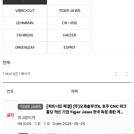
VIBROCUT
TIGER JAWS
LEHMANN
OK-VISE
FAHRION
HALTER
GREENLEAF
ESPRIT
전체
Total 4건
1 페이지
번호
제목
[파트너십 체결] (주)오축솔루션X, 호주 CNC 워크
TIGER JAWS
홀딩 혁신 기업 Tiger Jaws 한국 독점 총판 계…
공지
최고관리자
Hit 1049
0
0
Date 2026-05-05